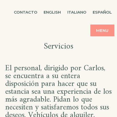
CASA BALMES
CONTACTO
ENGLISH
ITALIANO
ESPAÑOL
MENU
Servicios
El personal, dirigido por Carlos,
se encuentra a su entera
disposición para hacer que su
estancia sea una experiencia de los
más agradable. Pidan lo que
necesiten y satisfaremos todos sus
deseos. Vehículos de alquiler,