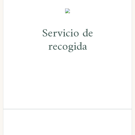
Servicio de recogida
Servicio de
Previa cita y pago del servicio, con
recogida
vehículo Jaguar F-Pace.