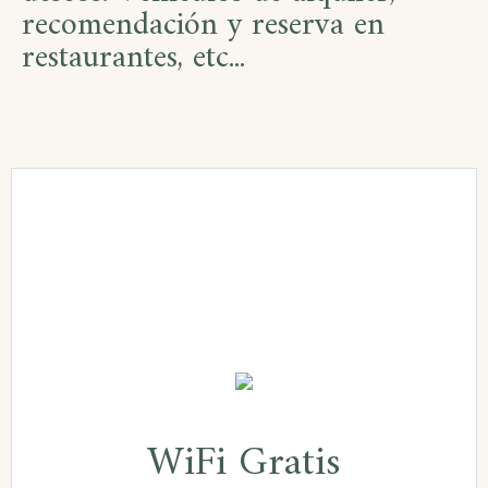
recomendación y reserva en
restaurantes, etc...
WiFi Gratis
WiFi Gratis
Todas las habitaciones disponen de