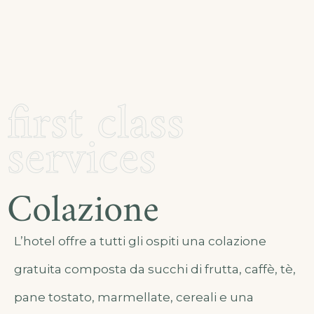
first class
services
Colazione
L’hotel offre a tutti gli ospiti una colazione
gratuita composta da succhi di frutta, caffè, tè,
pane tostato, marmellate, cereali e una