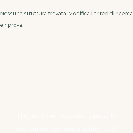
Nessuna struttura trovata. Modifica i criteri di ricerca
e riprova.
Un posto molto curato, tranquillo
con camere spaziose e confortevoli