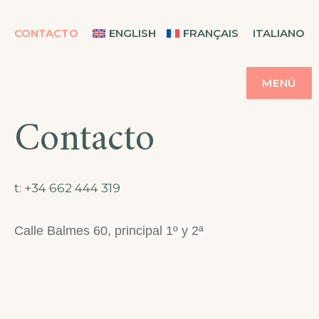
CASA BALMES
CONTACTO
ENGLISH
FRANÇAIS
ITALIANO
MENÚ
Contacto
t: +34 662 444 319
Calle Balmes 60, principal 1º y 2ª